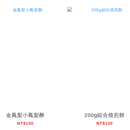
金鳳梨小鳳梨酥
200g綜合燒煎餅
NT$150
NT$130