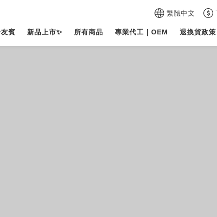
繁體中文
於友賓
新品上市✨
所有商品
專業代工｜OEM
退換貨政策