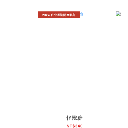
2024 台北展詢問度最高
怪獸糖
NT$340