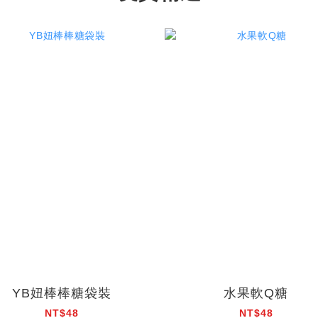
YB妞棒棒糖袋裝
水果軟Q糖
NT$48
NT$48