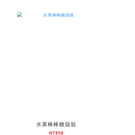
水果棒棒糖袋裝
NT$58