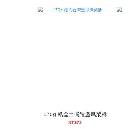
175g 紙盒台灣造型鳳梨酥
NT$72