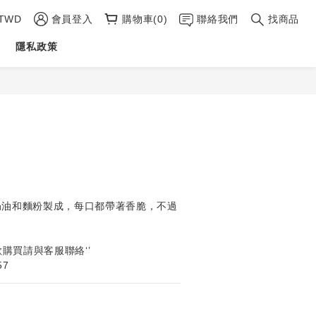
TWD
會員登入
購物車(0)
聯絡我們
找商品
隱私政策
立即購買
奶油和麵粉製成，每口都帶著香脆，不過
欲購買請與客服聯絡‘’
57