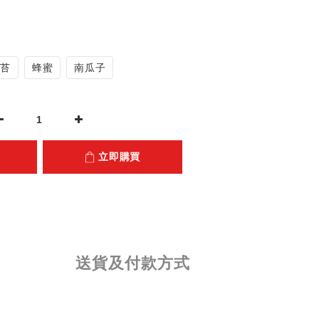
海苔
蜂蜜
南瓜子
立即購買
送貨及付款方式