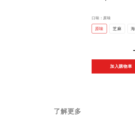
口味
: 原味
原味
芝麻
加入購物車
了解更多