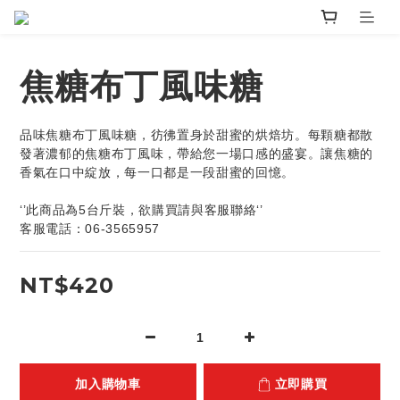
焦糖布丁風味糖
品味焦糖布丁風味糖，彷彿置身於甜蜜的烘焙坊。每顆糖都散
發著濃郁的焦糖布丁風味，帶給您一場口感的盛宴。讓焦糖的
香氣在口中綻放，每一口都是一段甜蜜的回憶。
‘’此商品為5台斤裝，欲購買請與客服聯絡‘’
客服電話：06-3565957
NT$420
加入購物車
立即購買