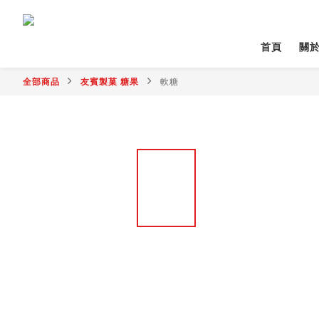
首頁
關
全部商品
友賓製菓 糖果
軟糖