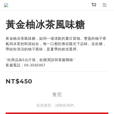
黃金柚冰茶風味糖
黃金柚冰茶風味糖，如同一場清新的夏日冒險。豐盈的柚子香
氣與冰茶的和諧結合，每一口都彷彿在陽光下品味。這款糖，
帶給你清涼的柚子風味，是夏季的絕佳選擇。
‘’此商品為5台斤裝，欲購買請與客服聯絡‘’
客服電話：06-3565957
NT$450
售完
若想購買，請聯絡我們。