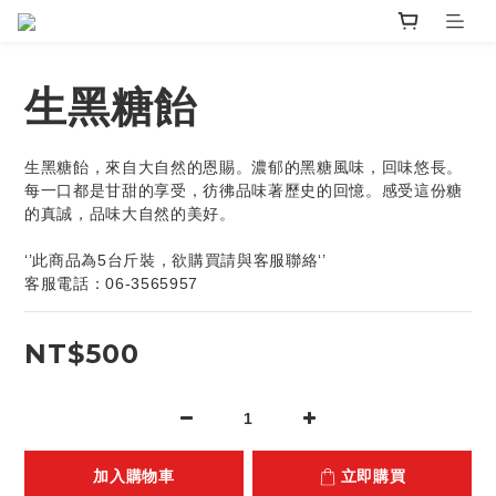
生黑糖飴
生黑糖飴，來自大自然的恩賜。濃郁的黑糖風味，回味悠長。
每一口都是甘甜的享受，彷彿品味著歷史的回憶。感受這份糖
的真誠，品味大自然的美好。
‘’此商品為5台斤裝，欲購買請與客服聯絡‘’
客服電話：06-3565957
NT$500
加入購物車
立即購買