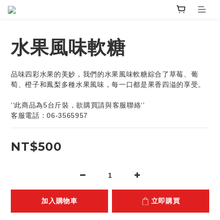
水果風味軟糖
品味四彩水果的美妙，我們的水果風味軟糖綜合了草莓、葡
萄、橙子和鳳梨多種水果風味，每一口都是果香四溢的享受。
‘’此商品為5台斤裝，欲購買請與客服聯絡‘’
客服電話：06-3565957
NT$500
加入購物車
立即購買