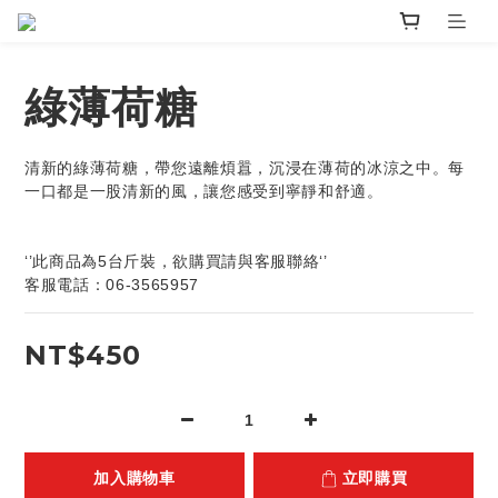
綠薄荷糖
清新的綠薄荷糖，帶您遠離煩囂，沉浸在薄荷的冰涼之中。每
一口都是一股清新的風，讓您感受到寧靜和舒適。
‘’此商品為5台斤裝，欲購買請與客服聯絡‘’
客服電話：06-3565957
NT$450
加入購物車
立即購買