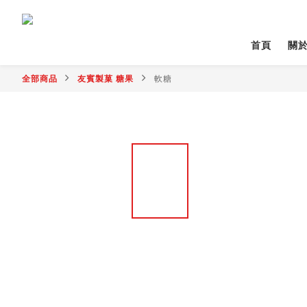
首頁
關
全部商品
友賓製菓 糖果
軟糖