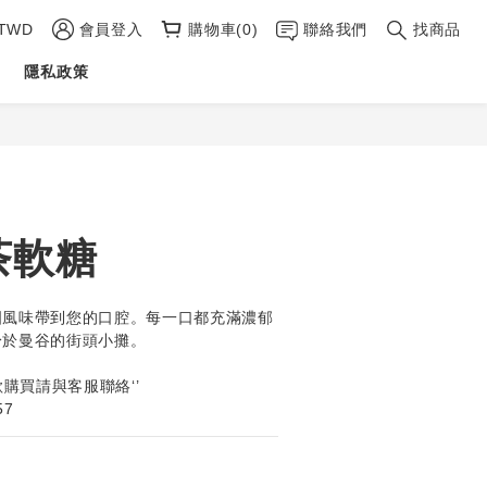
TWD
會員登入
購物車(0)
聯絡我們
找商品
隱私政策
立即購買
茶軟糖
國風味帶到您的口腔。每一口都充滿濃郁
身於曼谷的街頭小攤。
欲購買請與客服聯絡‘’
57