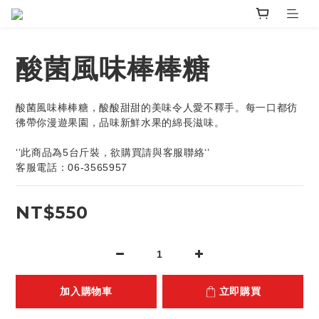
酸菌風味棒棒糖
酸菌風味棒棒糖，酸酸甜甜的美味令人愛不釋手。每一口都彷
彿帶你漫遊果園，品味新鮮水果的綿長滋味。
‘’此商品為5台斤裝，欲購買請與客服聯絡‘’
客服電話：06-3565957
NT$550
加入購物車
立即購買