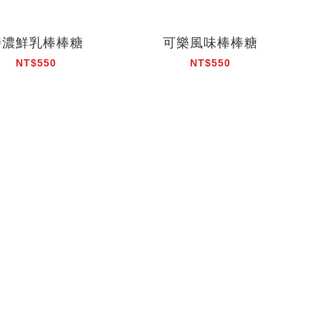
特濃鮮乳棒棒糖
可樂風味棒棒糖
NT$550
NT$550