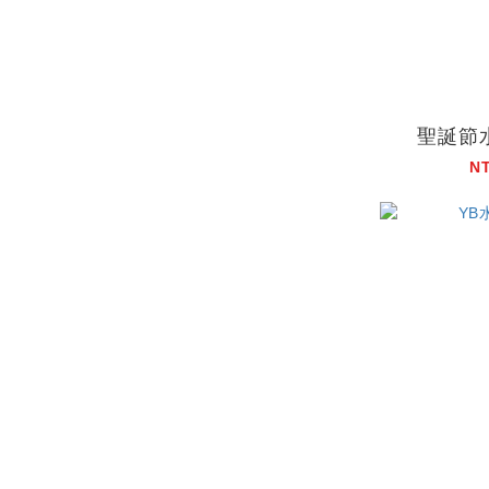
聖誕節
N