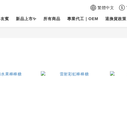
繁體中文
於友賓
新品上市✨
所有商品
專業代工｜OEM
退換貨政策