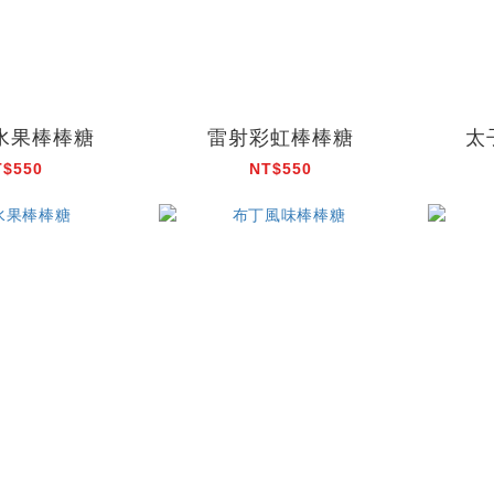
水果棒棒糖
雷射彩虹棒棒糖
太
T$550
NT$550