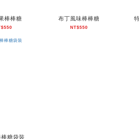
水果棒棒糖
布丁風味棒棒糖
T$550
NT$550
棒棒糖袋裝