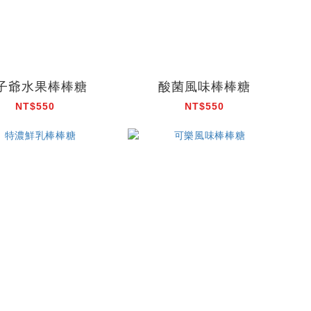
子爺水果棒棒糖
酸菌風味棒棒糖
NT$550
NT$550