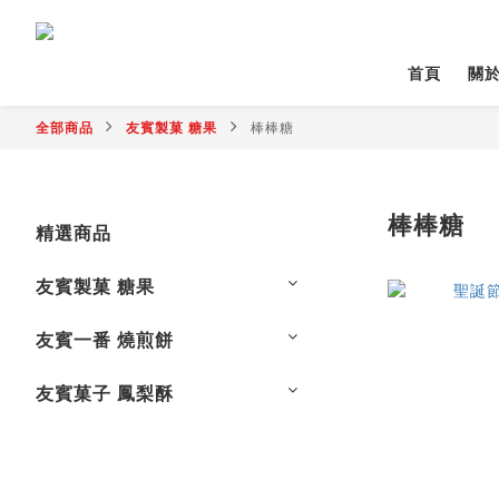
首頁
關
全部商品
友賓製菓 糖果
棒棒糖
棒棒糖
精選商品
友賓製菓 糖果
友賓一番 燒煎餅
友賓菓子 鳳梨酥